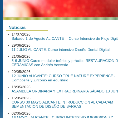
Noticias
14/07/2026
Sábado 1 de Agosto ALICANTE -- Curso Intensivo de Flujo Digit
29/06/2026
11 JULIO ALICANTE: Curso intensivo Diseño Dental Digital
21/05/2026
5-6 JUNIO Curso modular teórico y práctico RESTAURACION 
CERÁMICAS con Andrés Acevedo
20/05/2026
12 JUNIO ALICANTE: CURSO TRUE NATURE EXPERIENCE -
Composite y Zirconio en equilibrio
18/05/2026
ASAMBLEA ORDINARIA Y EXTRAORDINARIA SÁBADO 13 JUN
15/05/2026
CURSO 30 MAYO ALICANTE:INTRODUCCION AL CAD-CAM
SEMENTACION DE DISEÑO DE BARRAS
02/05/2026
16 MAYO - ALICANTE - CURSO INTENSIVO IMPRESION 3D