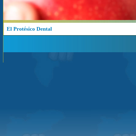
El Protésico Dental