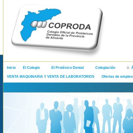
Inicio
El Colegio
El Protésico Dental
Colegiación
VENTA MAQUINARIA Y VENTA DE LABORATORIOS
Ofertas de empleo